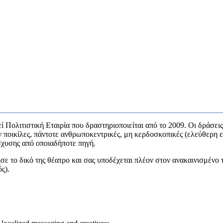
ί Πολιτιστική Εταιρία που δραστηριοποιείται από το 2009. Οι δράσεις
ν ποικίλες, πάντοτε ανθρωποκεντρικές, μη κερδοσκοπικές (ελεύθερη ε
ίσχυσης από οποιαδήποτε πηγή.
ησε το δικό της θέατρο και σας υποδέχεται πλέον στον ανακαινισμέν
ς).