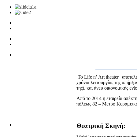
Το Life
n
’
Art
theater,
αποτελε
χρόνια λειτουργίας της υπήρξα
της), και άνευ οικονομικής εν
Από το 2014 η εταιρεία απέκτ
πόλεως 82 – Μετρό Κεραμεικό
Θεατρική Σκηνή: