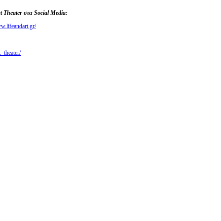
t Theater στα Social Media:
.lifeandart.gr/
_theater/