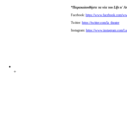
*Παρακολουθήστε τα νέα του Life n' Ar
Facebook:
https://www.facebook.com/www
Twitter:
https://twitter.com/la_theater
Instagram:
https://www.instagram.com/l.a.
+